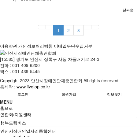
날짜순
1
2
3
이용약관
개인정보처리방침
이메일무단수집거부
[15585] 경기도 안산시 상록구 사동 차돌배기로 24-3
전화 : 031-409-6200
팩스 : 031-439-5445
Copyright
2023 안산시장애인단체총연합회 All rights reserved.
홈제작 :
www.fivetop.co.kr
로그인
회원가입
정보찾기
MENU
홈으로
연합회/지원센터
행복드림버스
안산시장애인일자리통합센터
기관 소개