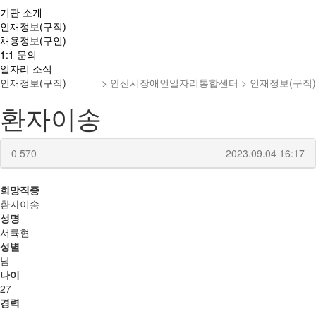
기관 소개
인재정보(구직)
채용정보(구인)
1:1 문의
일자리 소식
인재정보(구직)
> 안산시장애인일자리통합센터 > 인재정보(구직)
환자이송
0
570
2023.09.04 16:17
희망직종
환자이송
성명
서륙현
성별
남
나이
27
경력