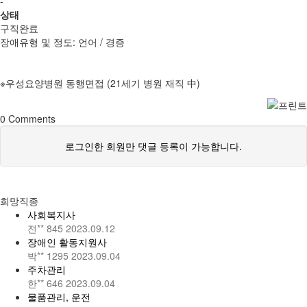
-
상태
구직완료
장애유형 및 정도: 언어 / 경증
※우성요양병원 동행면접 (21세기 병원 재직 中)
0
Comments
로그인한 회원만 댓글 등록이 가능합니다.
희망직종
사회복지사
전**
845
2023.09.12
장애인 활동지원사
박**
1295
2023.09.04
주차관리
한**
646
2023.09.04
물품관리, 운전