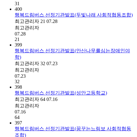
31
400
행복드림버스 선정기관발표(두빛나래 사회적협동조합)
최고관리자
21
07.28
최고관리자
07.28
21
399
행복드림버스 선정기관발표(안산나무를심는장애인야
학)
최고관리자
32
07.23
최고관리자
07.23
32
398
행복드림버스 선정기관발표(성안고등학교)
최고관리자
64
07.16
최고관리자
07.16
64
397
행복드림버스 선정기관발표(꿈꾸는느림보 사회적협동
조합)