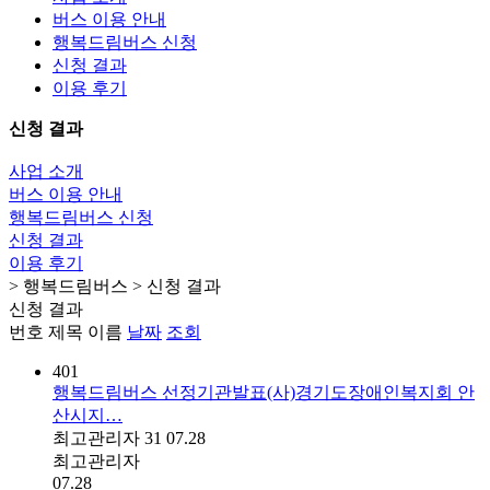
버스 이용 안내
행복드림버스 신청
신청 결과
이용 후기
신청 결과
사업 소개
버스 이용 안내
행복드림버스 신청
신청 결과
이용 후기
> 행복드림버스 > 신청 결과
신청 결과
번호
제목
이름
날짜
조회
401
행복드림버스 선정기관발표(사)경기도장애인복지회 안
산시지…
최고관리자
31
07.28
최고관리자
07.28