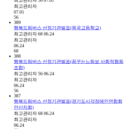
최고관리자
56
07.01
최고관리자
07.01
56
389
행복드림버스 선정기관발표(원곡고등학교)
최고관리자
68
06.24
최고관리자
06.24
68
388
행복드림버스 선정기관발표(꿈꾸는느림보 사회적협동
조합)
최고관리자
56
06.24
최고관리자
06.24
56
387
행복드림버스 선정기관발표(경기도시각장애인연합회
안산지회)
최고관리자
68
06.24
최고관리자
06.24