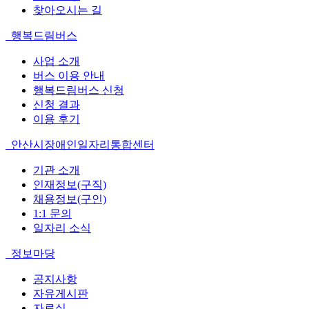
찾아오시는 길
행복드림버스
사업 소개
버스 이용 안내
행복드림버스 신청
신청 결과
이용 후기
안산시장애인일자리통합센터
기관 소개
인재정보(구직)
채용정보(구인)
1:1 문의
일자리 소식
정보마당
공지사항
자유게시판
자료실