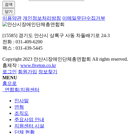
검색
닫기
이용약관
개인정보처리방침
이메일무단수집거부
[15585] 경기도 안산시 상록구 사동 차돌배기로 24-3
전화 : 031-409-6200
팩스 : 031-439-5445
Copyright
2023 안산시장애인단체총연합회 All rights reserved.
홈제작 :
www.fivetop.co.kr
로그인
회원가입
정보찾기
MENU
홈으로
연합회/지원센터
인사말
연혁
조직도
주요사업 안내
지원센터 시설
단체 현황