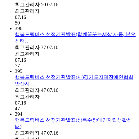
최고관리자
50
07.16
최고관리자
07.16
50
396
행복드림버스 선정기관발표(함께꿈꾸는세상 사동, 본오
센터…
최고관리자
77
07.16
최고관리자
07.16
77
395
행복드림버스 선정기관발표(사)경기도지체장애인협회
안산시…
최고관리자
47
07.16
최고관리자
07.16
47
394
행복드림버스 선정기관발표(상록수장애인자립생활센
터)
최고관리자
47
07.16