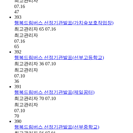
최고관리자
07.16
47
393
행복드림버스 선정기관발표(가치숲보호작업장)
최고관리자
65
07.16
최고관리자
07.16
65
392
행복드림버스 선정기관발표(선부고등학교)
최고관리자
36
07.10
최고관리자
07.10
36
391
행복드림버스 선정기관발표(제일꿈터)
최고관리자
70
07.10
최고관리자
07.10
70
390
행복드림버스 선정기관발표(선부중학교)