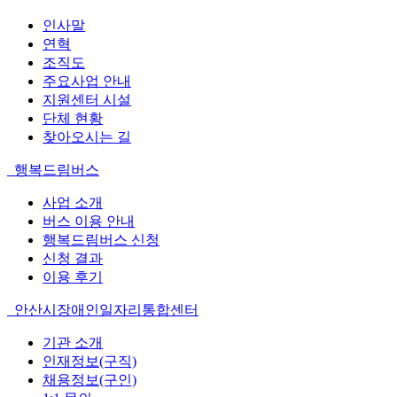
인사말
연혁
조직도
주요사업 안내
지원센터 시설
단체 현황
찾아오시는 길
행복드림버스
사업 소개
버스 이용 안내
행복드림버스 신청
신청 결과
이용 후기
안산시장애인일자리통합센터
기관 소개
인재정보(구직)
채용정보(구인)