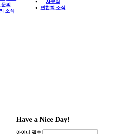
자료실
1 문의
연합회 소식
리 소식
Have a Nice Day!
아이디
필수