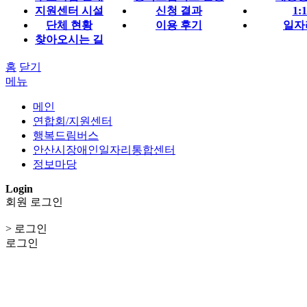
지원센터 시설
신청 결과
1:
단체 현황
이용 후기
일자
찾아오시는 길
홈
닫기
메뉴
메인
연합회/지원센터
행복드림버스
안산시장애인일자리통합센터
정보마당
Login
회원 로그인
> 로그인
로그인