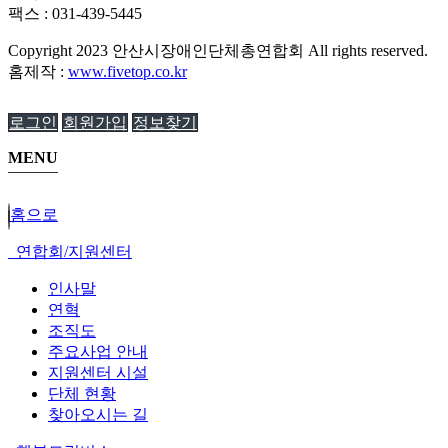
팩스 : 031-439-5445
Copyright
2023 안산시장애인단체총연합회 All rights reserved.
홈제작 :
www.fivetop.co.kr
로그인
회원가입
정보찾기
MENU
홈으로
연합회/지원센터
인사말
연혁
조직도
주요사업 안내
지원센터 시설
단체 현황
찾아오시는 길