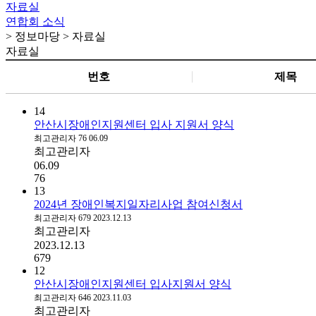
자료실
연합회 소식
> 정보마당 > 자료실
자료실
번호
제목
14
안산시장애인지원센터 입사 지원서 양식
최고관리자
76
06.09
최고관리자
06.09
76
13
2024년 장애인복지일자리사업 참여신청서
최고관리자
679
2023.12.13
최고관리자
2023.12.13
679
12
안산시장애인지원센터 입사지원서 양식
최고관리자
646
2023.11.03
최고관리자