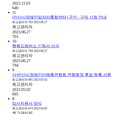
2023.11.03
646
11
[안산시장애인일자리통합센터] 구인 · 구직 신청 안내
최고관리자
703
2023.06.27
최고관리자
2023.06.27
703
10
행복드림버스 신청서 서식
최고관리자
794
2023.06.27
최고관리자
2023.06.27
794
9
사)안산시장애인단체총연합회 연합회장 후보 등록 서류
최고관리자
695
2023.05.02
최고관리자
2023.05.02
695
8
입사지원서 양식
최고관리자
674
2023.04.03
최고관리자