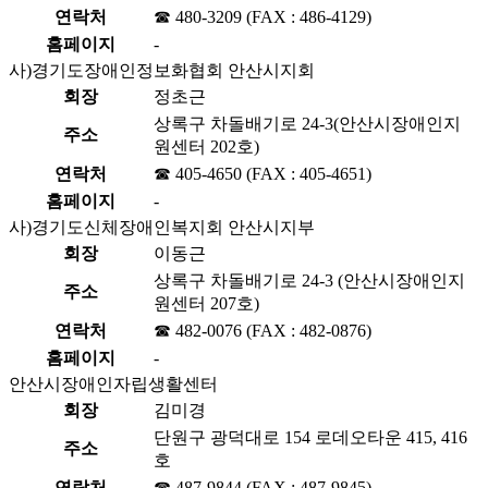
연락처
☎ 480-3209 (FAX : 486-4129)
홈페이지
-
사)경기도장애인정보화협회 안산시지회
회장
정초근
상록구 차돌배기로 24-3(안산시장애인지
주소
원센터 202호)
연락처
☎ 405-4650 (FAX : 405-4651)
홈페이지
-
사)경기도신체장애인복지회 안산시지부
회장
이동근
상록구 차돌배기로 24-3 (안산시장애인지
주소
원센터 207호)
연락처
☎ 482-0076 (FAX : 482-0876)
홈페이지
-
안산시장애인자립생활센터
회장
김미경
단원구 광덕대로 154 로데오타운 415, 416
주소
호
연락처
☎ 487-9844 (FAX : 487-9845)