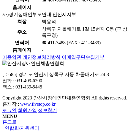
홈페이지
-
사)경기장애인부모연대 안산시지부
회장
박응석
상록구 차돌배기로 1길 15번지 C동 (구 상
주소
록구청)
연락처
☎ 411-3488 (FAX : 411-3489)
홈페이지
-
이용약관
개인정보처리방침
이메일무단수집거부
[15585] 경기도 안산시 상록구 사동 차돌배기로 24-3
전화 : 031-409-6200
팩스 : 031-439-5445
Copyright
2023 안산시장애인단체총연합회 All rights reserved.
홈제작 :
www.fivetop.co.kr
로그인
회원가입
정보찾기
MENU
홈으로
연합회/지원센터